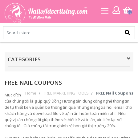
(0)
CATEGORIES
FREE NAIL COUPONS
Home
FREE MARKETING TOOLS
FREE Nail Coupons
Mục đích
của chúng tôi là giúp quý Đồng Hương tận dụng công nghệ thông tin
để tự thiết kế và quản bá thông tin qua những mạng xã hội, email cho
khách hàng và download file về tự in ấn hoàn toàn miển phí. Nếu
quý vị cần chúng tôi giúp thêm về thiết kế và in ấn, xin liên lạc với
chúng tôi. Giá chúng tôi trung bình rẻ hơn giá thị trường 20%.