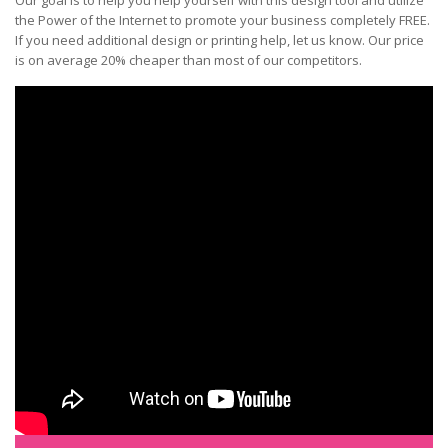
Our goal is to help you help yourself with this design tool and utilize
the Power of the Internet to promote your business completely FREE.
If you need additional design or printing help, let us know. Our price
is on average 20% cheaper than most of our competitors.