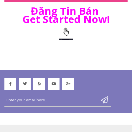
Đăng Tin Bán
Get Started Now!