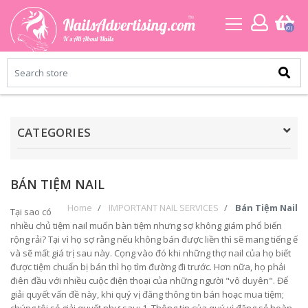
(0)
CATEGORIES
BÁN TIỆM NAIL
Home
IMPORTANT NAIL SERVICES
Bán Tiệm Nail
Tại sao có
nhiều chủ tiệm nail muốn bàn tiệm nhưng sợ không giám phổ biến
rộng rải? Tại vì họ sợ rằng nếu không bán được liền thì sẽ mang tiếng ế
và sẽ mất giá trị sau này. Cọng vào đó khi những thợ nail của họ biết
được tiệm chuẩn bị bán thì họ tìm đường đi trước. Hơn nữa, họ phải
điên đầu với nhiều cuộc điện thoại của những người "vô duyên". Để
giải quyết vấn đề này, khi quý vị đăng thông tin bán hoạc mua tiệm;